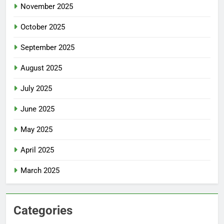
November 2025
October 2025
September 2025
August 2025
July 2025
June 2025
May 2025
April 2025
March 2025
Categories