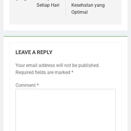
Setiap Hari
Kesehatan yang
Optimal
LEAVE A REPLY
Your email address will not be published.
Required fields are marked
*
Comment
*