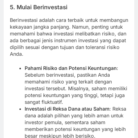
5. Mulai Berinvestasi
Berinvestasi adalah cara terbaik untuk membangun
kekayaan jangka panjang. Namun, penting untuk
memahami bahwa investasi melibatkan risiko, dan
ada berbagai jenis instrumen investasi yang dapat
dipilih sesuai dengan tujuan dan toleransi risiko
Anda.
Pahami Risiko dan Potensi Keuntungan
:
Sebelum berinvestasi, pastikan Anda
memahami risiko yang terkait dengan
investasi tersebut. Misalnya, saham memiliki
potensi keuntungan yang tinggi, tetapi juga
sangat fluktuatif.
Investasi di Reksa Dana atau Saham
: Reksa
dana adalah pilihan yang lebih aman untuk
investor pemula, sementara saham
memberikan potensi keuntungan yang lebih
besar meskipun lebih berisiko.