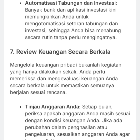
Automatisasi Tabungan dan Investasi
:
Banyak bank dan aplikasi investasi kini
memungkinkan Anda untuk
mengotomatisasi setoran tabungan dan
investasi, sehingga Anda bisa menabung
secara rutin tanpa perlu mengingatnya.
7. Review Keuangan Secara Berkala
Mengelola keuangan pribadi bukanlah kegiatan
yang hanya dilakukan sekali. Anda perlu
memeriksa dan mengevaluasi keuangan Anda
secara berkala untuk memastikan semuanya
berjalan sesuai rencana.
Tinjau Anggaran Anda
: Setiap bulan,
periksa apakah anggaran Anda masih sesuai
dengan kondisi keuangan Anda. Jika ada
perubahan dalam penghasilan atau
pengeluaran, sesuaikan anggaran Anda agar