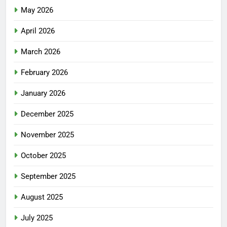
May 2026
April 2026
March 2026
February 2026
January 2026
December 2025
November 2025
October 2025
September 2025
August 2025
July 2025