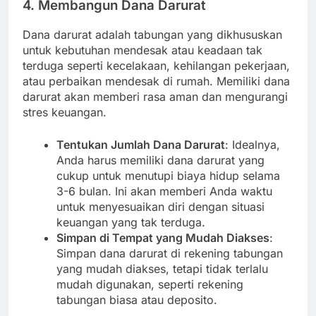
4. Membangun Dana Darurat
Dana darurat adalah tabungan yang dikhususkan
untuk kebutuhan mendesak atau keadaan tak
terduga seperti kecelakaan, kehilangan pekerjaan,
atau perbaikan mendesak di rumah. Memiliki dana
darurat akan memberi rasa aman dan mengurangi
stres keuangan.
Tentukan Jumlah Dana Darurat
: Idealnya,
Anda harus memiliki dana darurat yang
cukup untuk menutupi biaya hidup selama
3-6 bulan. Ini akan memberi Anda waktu
untuk menyesuaikan diri dengan situasi
keuangan yang tak terduga.
Simpan di Tempat yang Mudah Diakses
:
Simpan dana darurat di rekening tabungan
yang mudah diakses, tetapi tidak terlalu
mudah digunakan, seperti rekening
tabungan biasa atau deposito.