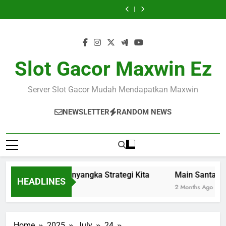
Game
Game
Skip
Buat
Nggak
Tapi
yang
Buat
Nggak
Tapi
Online
Online
Nongkrong
Menyangka
Savage
Bikin
Nongkrong
Menyangka
Savage
yang
Buat
to
Strategi
Berkali-
Happy
Strategi
Berkali-
Bikin
Nongkrong
content
Kita
Kali
Kita
Kali
Happy
Slot Gacor Maxwin Ez
Server Slot Gacor Mudah Mendapatkan Maxwin
NEWSLETTER
RANDOM NEWS
 Musuh Nggak Menyangka Strategi Kita
Main Santai Tapi
HEADLINES
Ago
2 Months Ago
Home
2025
July
24