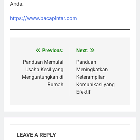
Anda.
https://www.bacapintar.com
Previous:
Next:
Post
navigation
Panduan Memulai
Panduan
Usaha Kecil yang
Meningkatkan
Menguntungkan di
Keterampilan
Rumah
Komunikasi yang
Efektif
LEAVE A REPLY