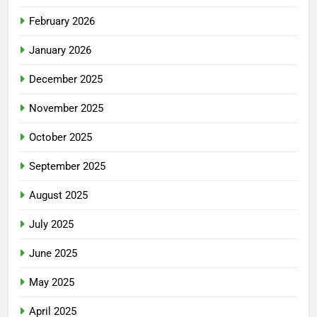
February 2026
January 2026
December 2025
November 2025
October 2025
September 2025
August 2025
July 2025
June 2025
May 2025
April 2025