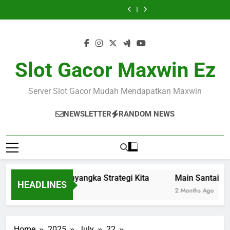
Game
Game
Skip
Buat
Nggak
Tapi
yang
Buat
Nggak
Tapi
Online
Online
Nongkrong
Menyangka
Savage
Bikin
Nongkrong
Menyangka
Savage
yang
Buat
to
Strategi
Berkali-
Happy
Strategi
Berkali-
Bikin
Nongkrong
content
Kita
Kali
Kita
Kali
Happy
Slot Gacor Maxwin Ez
Server Slot Gacor Mudah Mendapatkan Maxwin
NEWSLETTER
RANDOM NEWS
Musuh Nggak Menyangka Strategi Kita
Main Santai Tapi 
HEADLINES
Ago
2 Months Ago
Home
2025
July
22