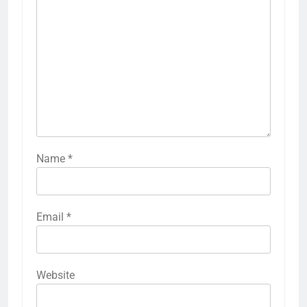
Name
*
Email
*
Website