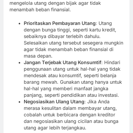
mengelola utang dengan bijak agar tidak
menambah beban finansial.
Prioritaskan Pembayaran Utang
: Utang
dengan bunga tinggi, seperti kartu kredit,
sebaiknya dibayar terlebih dahulu.
Selesaikan utang tersebut sesegera mungkin
agar tidak menambah beban finansial di
masa depan.
Jangan Terjebak Utang Konsumtif
: Hindari
penggunaan utang untuk hal-hal yang tidak
mendesak atau konsumtif, seperti belanja
barang mewah. Gunakan utang hanya untuk
hal-hal yang memberi manfaat jangka
panjang, seperti pendidikan atau investasi.
Negosiasikan Ulang Utang
: Jika Anda
merasa kesulitan dalam membayar utang,
cobalah untuk berbicara dengan kreditor
dan negosiasikan ulang cicilan atau bunga
utang agar lebih terjangkau.