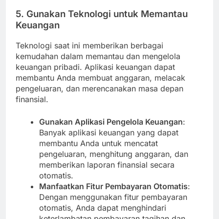
5. Gunakan Teknologi untuk Memantau
Keuangan
Teknologi saat ini memberikan berbagai
kemudahan dalam memantau dan mengelola
keuangan pribadi. Aplikasi keuangan dapat
membantu Anda membuat anggaran, melacak
pengeluaran, dan merencanakan masa depan
finansial.
Gunakan Aplikasi Pengelola Keuangan
:
Banyak aplikasi keuangan yang dapat
membantu Anda untuk mencatat
pengeluaran, menghitung anggaran, dan
memberikan laporan finansial secara
otomatis.
Manfaatkan Fitur Pembayaran Otomatis
:
Dengan menggunakan fitur pembayaran
otomatis, Anda dapat menghindari
keterlambatan pembayaran tagihan dan