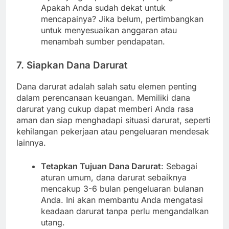
Apakah Anda sudah dekat untuk
mencapainya? Jika belum, pertimbangkan
untuk menyesuaikan anggaran atau
menambah sumber pendapatan.
7. Siapkan Dana Darurat
Dana darurat adalah salah satu elemen penting
dalam perencanaan keuangan. Memiliki dana
darurat yang cukup dapat memberi Anda rasa
aman dan siap menghadapi situasi darurat, seperti
kehilangan pekerjaan atau pengeluaran mendesak
lainnya.
Tetapkan Tujuan Dana Darurat
: Sebagai
aturan umum, dana darurat sebaiknya
mencakup 3-6 bulan pengeluaran bulanan
Anda. Ini akan membantu Anda mengatasi
keadaan darurat tanpa perlu mengandalkan
utang.