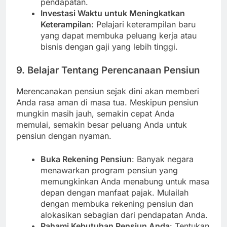
pendapatan.
Investasi Waktu untuk Meningkatkan
Keterampilan
: Pelajari keterampilan baru
yang dapat membuka peluang kerja atau
bisnis dengan gaji yang lebih tinggi.
9. Belajar Tentang Perencanaan Pensiun
Merencanakan pensiun sejak dini akan memberi
Anda rasa aman di masa tua. Meskipun pensiun
mungkin masih jauh, semakin cepat Anda
memulai, semakin besar peluang Anda untuk
pensiun dengan nyaman.
Buka Rekening Pensiun
: Banyak negara
menawarkan program pensiun yang
memungkinkan Anda menabung untuk masa
depan dengan manfaat pajak. Mulailah
dengan membuka rekening pensiun dan
alokasikan sebagian dari pendapatan Anda.
Pahami Kebutuhan Pensiun Anda
: Tentukan