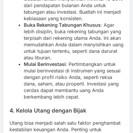
dari pendapatan bulanan Anda untuk
tabungan atau investasi. Buatlah ini menjadi
kebiasaan yang konsisten.
Buka Rekening Tabungan Khusus
: Agar
lebih disiplin, buka rekening tabungan yang
terpisah dari rekening utama Anda. Ini akan
memudahkan Anda dalam menyisihkan uang
untuk tujuan tertentu, seperti dana darurat
atau liburan.
Mulai Berinvestasi
: Pertimbangkan untuk
mulai berinvestasi di instrumen yang sesuai
dengan profil risiko Anda, seperti reksa
dana, saham, atau properti. Investasi yang
cerdas dapat membantu uang Anda
berkembang lebih cepat.
4. Kelola Utang dengan Bijak
Utang bisa menjadi salah satu faktor penghambat
kestabilan keuangan Anda. Penting untuk