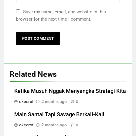
Save my name, email, and website in this
browser for the next time I comment.
Related News
Ketika Musuh Nggak Menyangka Strategi Kita
okecrot
2 months ago
0
Main Santai Tapi Savage Berkali-Kali
okecrot
2 months ago
0