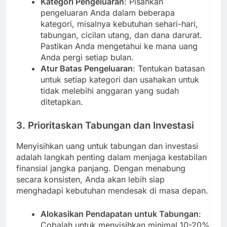
Kategori Pengeluaran
: Pisahkan
pengeluaran Anda dalam beberapa
kategori, misalnya kebutuhan sehari-hari,
tabungan, cicilan utang, dan dana darurat.
Pastikan Anda mengetahui ke mana uang
Anda pergi setiap bulan.
Atur Batas Pengeluaran
: Tentukan batasan
untuk setiap kategori dan usahakan untuk
tidak melebihi anggaran yang sudah
ditetapkan.
3. Prioritaskan Tabungan dan Investasi
Menyisihkan uang untuk tabungan dan investasi
adalah langkah penting dalam menjaga kestabilan
finansial jangka panjang. Dengan menabung
secara konsisten, Anda akan lebih siap
menghadapi kebutuhan mendesak di masa depan.
Alokasikan Pendapatan untuk Tabungan
:
Cobalah untuk menyisihkan minimal 10-20%