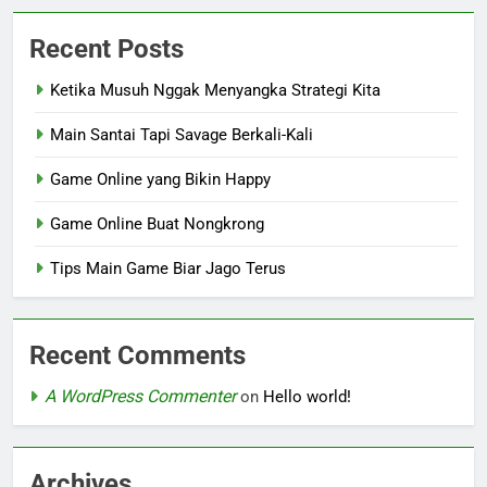
Recent Posts
Ketika Musuh Nggak Menyangka Strategi Kita
Main Santai Tapi Savage Berkali-Kali
Game Online yang Bikin Happy
Game Online Buat Nongkrong
Tips Main Game Biar Jago Terus
Recent Comments
A WordPress Commenter
on
Hello world!
Archives