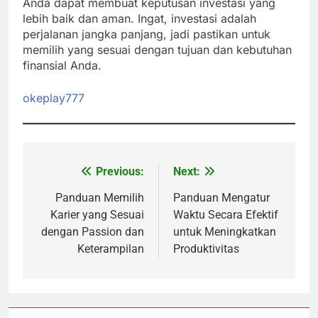
Anda dapat membuat keputusan investasi yang
lebih baik dan aman. Ingat, investasi adalah
perjalanan jangka panjang, jadi pastikan untuk
memilih yang sesuai dengan tujuan dan kebutuhan
finansial Anda.
okeplay777
Previous:
Next:
Post
navigation
Panduan Memilih
Panduan Mengatur
Karier yang Sesuai
Waktu Secara Efektif
dengan Passion dan
untuk Meningkatkan
Keterampilan
Produktivitas