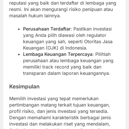
reputasi yang baik dan terdaftar di lembaga yang
resmi. Ini akan mengurangi risiko penipuan atau
masalah hukum lainnya.
Perusahaan Terdaftar
: Pastikan investasi
yang Anda pilih diawasi oleh regulator
keuangan yang sah, seperti Otoritas Jasa
Keuangan (OJK) di Indonesia.
Lembaga Keuangan Terpercaya
: Pilihlah
perusahaan atau lembaga keuangan yang
memiliki track record yang baik dan
transparan dalam laporan keuangannya.
Kesimpulan
Memilih investasi yang tepat memerlukan
pertimbangan matang terkait tujuan keuangan,
profil risiko, dan jenis investasi yang tersedia.
Dengan memahami karakteristik berbagai jenis
investasi dan melakukan riset yang mendalam,