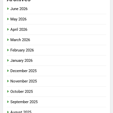
June 2026
May 2026
April 2026
March 2026
February 2026
January 2026
December 2025
November 2025
October 2025
September 2025
August 2025