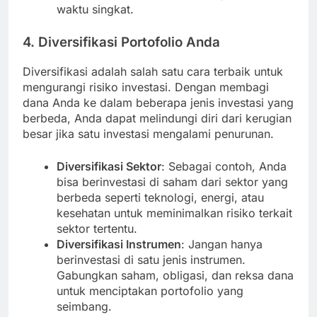
waktu singkat.
4. Diversifikasi Portofolio Anda
Diversifikasi adalah salah satu cara terbaik untuk
mengurangi risiko investasi. Dengan membagi
dana Anda ke dalam beberapa jenis investasi yang
berbeda, Anda dapat melindungi diri dari kerugian
besar jika satu investasi mengalami penurunan.
Diversifikasi Sektor
: Sebagai contoh, Anda
bisa berinvestasi di saham dari sektor yang
berbeda seperti teknologi, energi, atau
kesehatan untuk meminimalkan risiko terkait
sektor tertentu.
Diversifikasi Instrumen
: Jangan hanya
berinvestasi di satu jenis instrumen.
Gabungkan saham, obligasi, dan reksa dana
untuk menciptakan portofolio yang
seimbang.