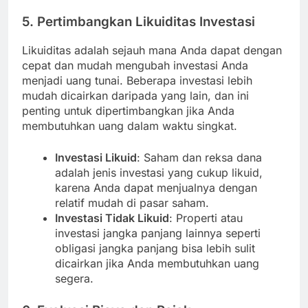
5. Pertimbangkan Likuiditas Investasi
Likuiditas adalah sejauh mana Anda dapat dengan
cepat dan mudah mengubah investasi Anda
menjadi uang tunai. Beberapa investasi lebih
mudah dicairkan daripada yang lain, dan ini
penting untuk dipertimbangkan jika Anda
membutuhkan uang dalam waktu singkat.
Investasi Likuid
: Saham dan reksa dana
adalah jenis investasi yang cukup likuid,
karena Anda dapat menjualnya dengan
relatif mudah di pasar saham.
Investasi Tidak Likuid
: Properti atau
investasi jangka panjang lainnya seperti
obligasi jangka panjang bisa lebih sulit
dicairkan jika Anda membutuhkan uang
segera.