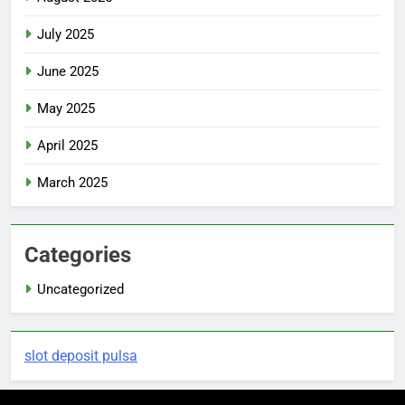
July 2025
June 2025
May 2025
April 2025
March 2025
Categories
Uncategorized
slot deposit pulsa