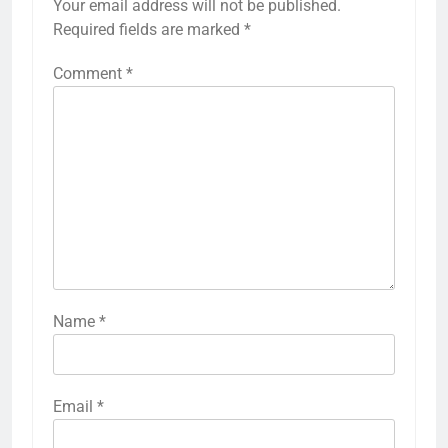
Your email address will not be published.
Required fields are marked
*
Comment
*
Name
*
Email
*