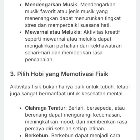
Mendengarkan Musik
: Mendengarkan
musik favorit atau jenis musik yang
menenangkan dapat menurunkan tingkat
stres dan memperbaiki suasana hati.
Mewarnai atau Melukis
: Aktivitas kreatif
seperti mewarnai atau melukis dapat
mengalihkan perhatian dari kekhawatiran
sehari-hari dan memberikan rasa
pencapaian.
3. Pilih Hobi yang Memotivasi Fisik
Aktivitas fisik bukan hanya baik untuk tubuh, tetapi
juga sangat bermanfaat untuk kesehatan mental.
Olahraga Teratur
: Berlari, bersepeda, atau
berenang dapat mengurangi kecemasan,
meningkatkan mood, dan memberikan rasa
percaya diri setelah setiap latihan.
Berkebun
: Berkebun dapat menjadi cara