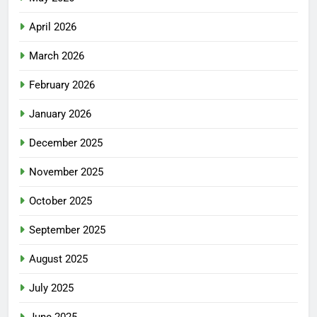
April 2026
March 2026
February 2026
January 2026
December 2025
November 2025
October 2025
September 2025
August 2025
July 2025
June 2025