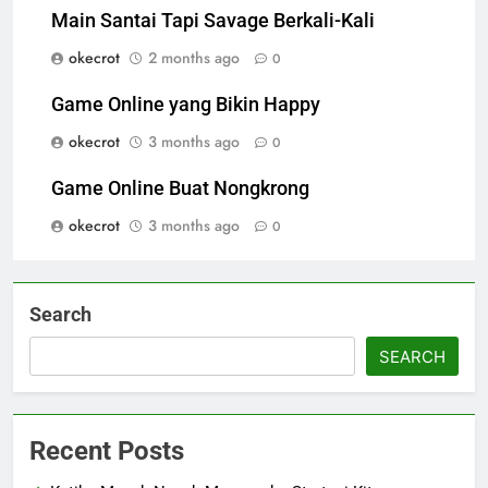
Main Santai Tapi Savage Berkali-Kali
okecrot
2 months ago
0
Game Online yang Bikin Happy
okecrot
3 months ago
0
Game Online Buat Nongkrong
okecrot
3 months ago
0
Search
SEARCH
Recent Posts