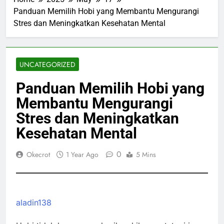
Panduan Memilih Hobi yang Membantu Mengurangi
Stres dan Meningkatkan Kesehatan Mental
UNCATEGORIZED
Panduan Memilih Hobi yang
Membantu Mengurangi
Stres dan Meningkatkan
Kesehatan Mental
0
Okecrot
1 Year Ago
5 Mins
aladin138