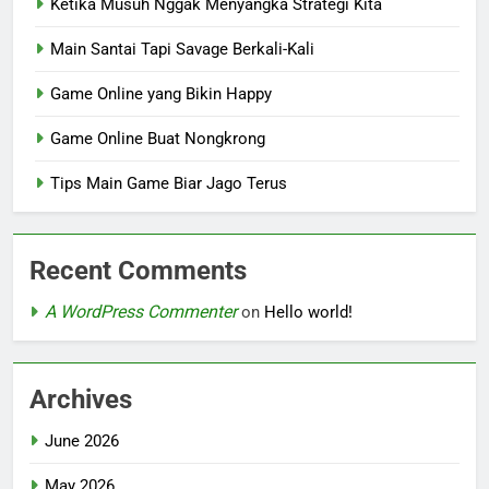
Ketika Musuh Nggak Menyangka Strategi Kita
Main Santai Tapi Savage Berkali-Kali
Game Online yang Bikin Happy
Game Online Buat Nongkrong
Tips Main Game Biar Jago Terus
Recent Comments
A WordPress Commenter
on
Hello world!
Archives
June 2026
May 2026