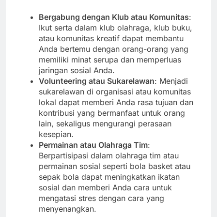
Bergabung dengan Klub atau Komunitas
:
Ikut serta dalam klub olahraga, klub buku,
atau komunitas kreatif dapat membantu
Anda bertemu dengan orang-orang yang
memiliki minat serupa dan memperluas
jaringan sosial Anda.
Volunteering atau Sukarelawan
: Menjadi
sukarelawan di organisasi atau komunitas
lokal dapat memberi Anda rasa tujuan dan
kontribusi yang bermanfaat untuk orang
lain, sekaligus mengurangi perasaan
kesepian.
Permainan atau Olahraga Tim
:
Berpartisipasi dalam olahraga tim atau
permainan sosial seperti bola basket atau
sepak bola dapat meningkatkan ikatan
sosial dan memberi Anda cara untuk
mengatasi stres dengan cara yang
menyenangkan.