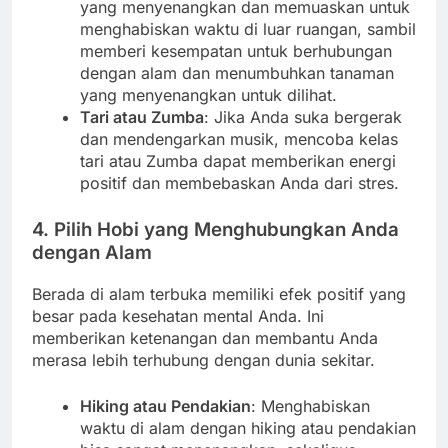
yang menyenangkan dan memuaskan untuk
menghabiskan waktu di luar ruangan, sambil
memberi kesempatan untuk berhubungan
dengan alam dan menumbuhkan tanaman
yang menyenangkan untuk dilihat.
Tari atau Zumba
: Jika Anda suka bergerak
dan mendengarkan musik, mencoba kelas
tari atau Zumba dapat memberikan energi
positif dan membebaskan Anda dari stres.
4. Pilih Hobi yang Menghubungkan Anda
dengan Alam
Berada di alam terbuka memiliki efek positif yang
besar pada kesehatan mental Anda. Ini
memberikan ketenangan dan membantu Anda
merasa lebih terhubung dengan dunia sekitar.
Hiking atau Pendakian
: Menghabiskan
waktu di alam dengan hiking atau pendakian