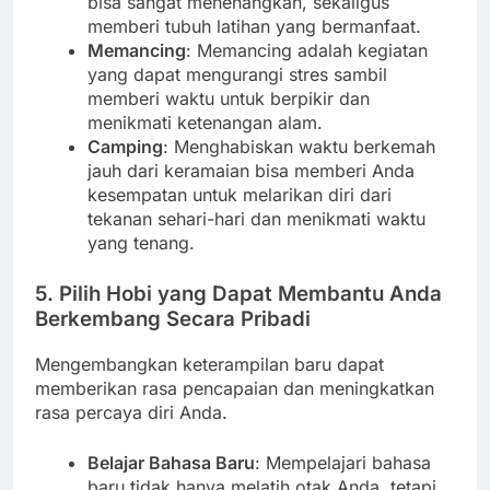
bisa sangat menenangkan, sekaligus
memberi tubuh latihan yang bermanfaat.
Memancing
: Memancing adalah kegiatan
yang dapat mengurangi stres sambil
memberi waktu untuk berpikir dan
menikmati ketenangan alam.
Camping
: Menghabiskan waktu berkemah
jauh dari keramaian bisa memberi Anda
kesempatan untuk melarikan diri dari
tekanan sehari-hari dan menikmati waktu
yang tenang.
5. Pilih Hobi yang Dapat Membantu Anda
Berkembang Secara Pribadi
Mengembangkan keterampilan baru dapat
memberikan rasa pencapaian dan meningkatkan
rasa percaya diri Anda.
Belajar Bahasa Baru
: Mempelajari bahasa
baru tidak hanya melatih otak Anda, tetapi